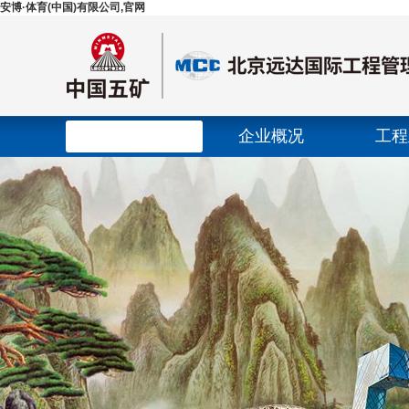
安博·体育(中国)有限公司,官网
安博·体育(中国)有
企业概况
工程
安博·体育(中国)有
限公司,官网
限公司,官网
banner