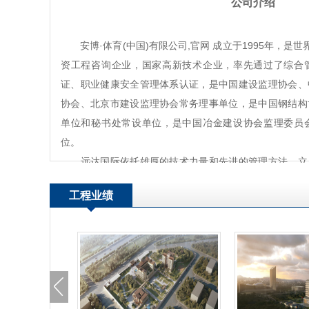
公司介绍
安博·体育(中国)有限公司,官网 成立于1995年，是世
资工程咨询企业，国家高新技术企业，率先通过了综合
证、职业健康安全管理体系认证，是中国建设监理协会、
协会、北京市建设监理协会常务理事单位，是中国钢结构
单位和秘书处常设单位，是中国冶金建设协会监理委员
位。
远达国际依托雄厚的技术力量和先进的管理方法，立
分公司，业务...
[查看详细++]
工程业绩
R