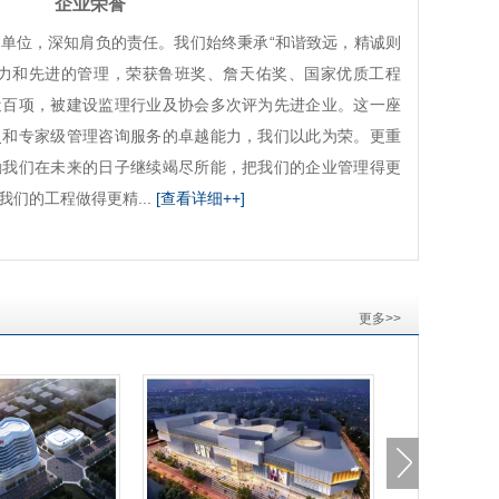
企业荣誉
位，深知肩负的责任。我们始终秉承“和谐致远，精诚则
实力和先进的管理，荣获鲁班奖、詹天佑奖、国家优质工程
近百项，被建设监理行业及协会多次评为先进企业。这一座
史和专家级管理咨询服务的卓越能力，我们以此为荣。更重
励我们在未来的日子继续竭尽所能，把我们的企业管理得更
们的工程做得更精...
[查看详细++]
更多>>